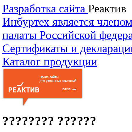
Разработка сайта
Реактив
Инбуртех является члено
палаты Российской федер
Сертификаты и деклараци
Каталог продукции
???????? ??????